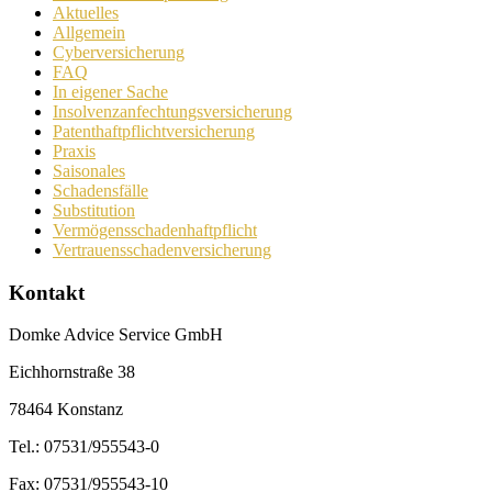
Aktuelles
Allgemein
Cyberversicherung
FAQ
In eigener Sache
Insolvenzanfechtungsversicherung
Patenthaftpflichtversicherung
Praxis
Saisonales
Schadensfälle
Substitution
Vermögensschadenhaftpflicht
Vertrauensschadenversicherung
Kontakt
Domke Advice Service GmbH
Eichhornstraße 38
78464 Konstanz
Tel.: 07531/955543-0
Fax: 07531/955543-10