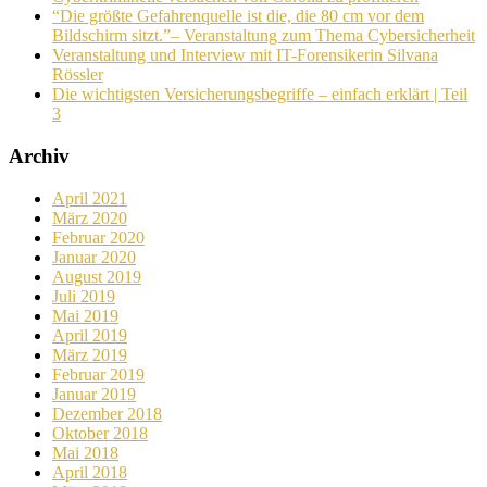
“Die größte Gefahrenquelle ist die, die 80 cm vor dem
Bildschirm sitzt.”– Veranstaltung zum Thema Cybersicherheit
Veranstaltung und Interview mit IT-Forensikerin Silvana
Rössler
Die wichtigsten Versicherungsbegriffe – einfach erklärt | Teil
3
Archiv
April 2021
März 2020
Februar 2020
Januar 2020
August 2019
Juli 2019
Mai 2019
April 2019
März 2019
Februar 2019
Januar 2019
Dezember 2018
Oktober 2018
Mai 2018
April 2018