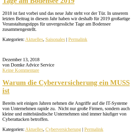
Tage am Bodensee 2019
2018 ist fast vorbei und das neue Jahr steht vor der Tür. In unserem
letzten Beitrag in diesem Jahr haben wir deshalb für 2019 großartige
Veranstaltungstipps für unvergessliche Tage am Bodensee
zusammengestellt.
Kategorien:
Aktuelles
,
Saisonales
|
Permalink
Dezember 13, 2018
von Domke Advice Service
Keine Kommentare
Warum die Cyberversicherung ein MUSS
ist
Bereits seit einigen Jahren nehmen die Angriffe auf die IT-Systeme
von Unternehmen rapide zu. Nicht nur große Firmen, sondern auch
kleine und mittelständische Unternehmen sind immer häufiger von
Cyberattacken betroffen.
Kategorien:
Aktuelles
,
Cyberversicherung
|
Permalink